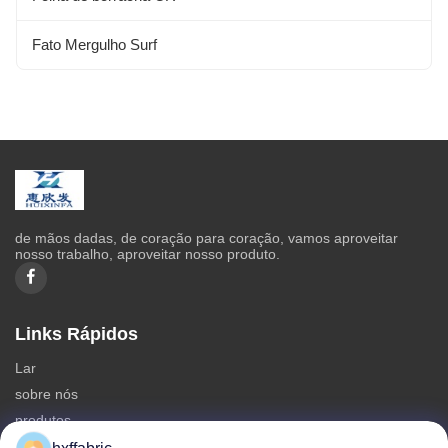
Fato Mergulho Surf
de mãos dadas, de coração para coração, vamos aproveitar
nosso trabalho, aproveitar nosso produto.
Links Rápidos
Lar
sobre nós
produtos
Contate-nos