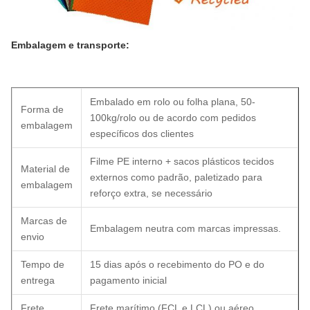
Embalagem e transporte:
Embalado em rolo ou folha plana, 50-
Forma de
100kg/rolo ou de acordo com pedidos
embalagem
específicos dos clientes
Filme PE interno + sacos plásticos tecidos
Material de
externos como padrão, paletizado para
embalagem
reforço extra, se necessário
Marcas de
Embalagem neutra com marcas impressas.
envio
Tempo de
15 dias após o recebimento do PO e do
entrega
pagamento inicial
Frete
Frete marítimo (FCL e LCL) ou aéreo