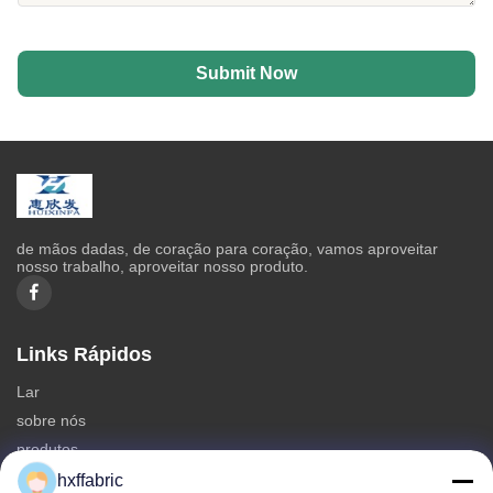
Submit Now
de mãos dadas, de coração para coração, vamos aproveitar
nosso trabalho, aproveitar nosso produto.
Links Rápidos
Lar
sobre nós
produtos
Contate-nos
hxffabric