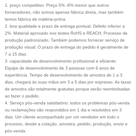
1. preço competitivo: Preço 5% -6% menor que outros
fornecedores, não somos apenas fábrica direta, mas também
temos fábrica de matéria-prima.
2. boa qualidade e prazo de entrega pontual: Defeito inferior a
2%. Material aprovado nos testes RoHS e REACH; Processo de
produção padronizado; Também podemos fornecer serviço de
produção visual; O prazo de entrega do pedido é geralmente de
7 a 15 dias.
3. capacidade de desenvolvimento profissional e eficiente:
Equipe de desenvolvimento de 3 pessoas com 6 anos de
experiência. Tempo de desenvolvimento de amostra de 1 a 3
dias, chegará às suas mãos em 3 a 5 dias por expresso. As taxas
de amostra são totalmente gratuitas porque serão reembolsadas
ao fazer o pedido.
4. Serviço pós-venda satisfatório: todos os problemas pós-venda
ou reclamações são respondidos em 1 dia e resolvidos em 3
dias. Um cliente acompanhado por um vendedor em todo o
processo, desde a cotação, amostra, pedido, produção, envio e
pós-venda.