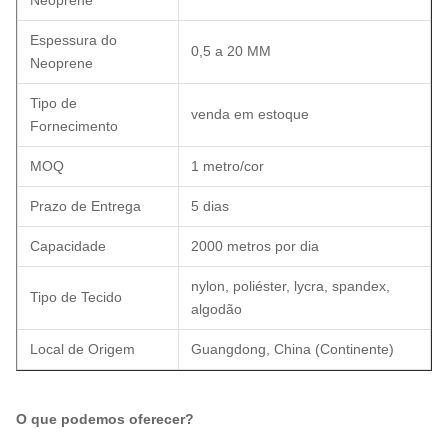
Neoprene
Espessura do
0,5 a 20 MM
Neoprene
Tipo de
venda em estoque
Fornecimento
MOQ
1 metro/cor
Prazo de Entrega
5 dias
Capacidade
2000 metros por dia
nylon, poliéster, lycra, spandex,
Tipo de Tecido
algodão
Local de Origem
Guangdong, China (Continente)
O que podemos oferecer?