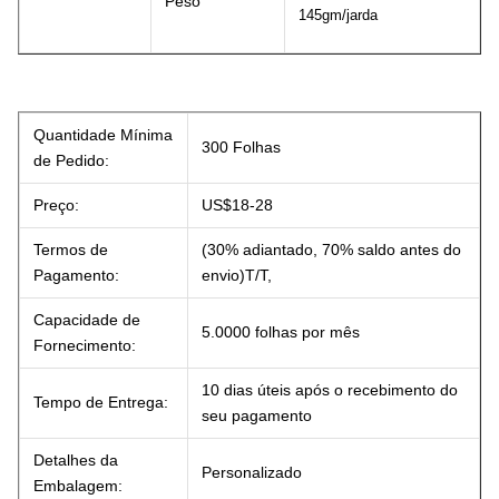
Peso
145gm/jarda
Quantidade Mínima
300 Folhas
de Pedido:
Preço:
US$18-28
Termos de
(30% adiantado, 70% saldo antes do
Pagamento:
envio)T/T,
Capacidade de
5.0000 folhas por mês
Fornecimento:
10 dias úteis após o recebimento do
Tempo de Entrega:
seu pagamento
Detalhes da
Personalizado
Embalagem: