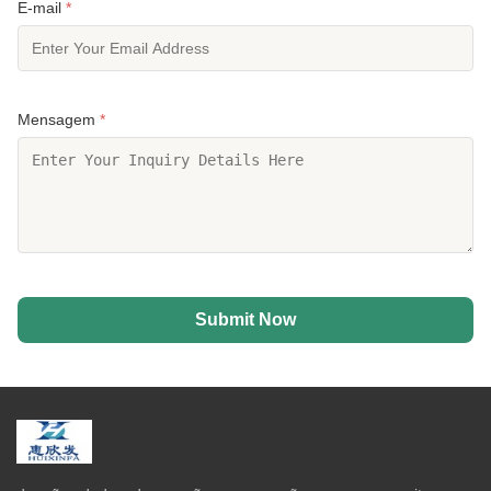
E-mail
*
Mensagem
*
Submit Now