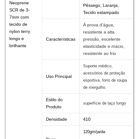
Neoprene
Pêssego, Laranja,
SCR de 3-
Tecido estampado
7mm com
tecido de
À prova d'água,
nylon terry
resistente a alta
longo e
Características
pressão, excelente
brilhante
elasticidade e macio,
resistente ao frio
Suporte médico,
acessórios de proteção
Uso Principal
esportiva, forro de roupa
de mergulho.
Estilo do
superfície de laço longo
Produto
Densidade
410
120gm/jarda