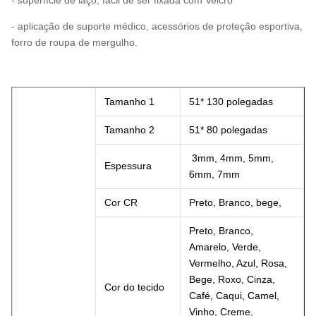
- superfície de laço, fácil de ser fixada com Velcro
- aplicação de suporte médico, acessórios de proteção esportiva,
forro de roupa de mergulho.
Tamanho 1
51* 130 polegadas
Tamanho 2
51* 80 polegadas
3mm, 4mm, 5mm,
Espessura
6mm, 7mm
Cor CR
Preto, Branco, bege,
Preto, Branco,
Amarelo, Verde,
Vermelho, Azul, Rosa,
Bege, Roxo, Cinza,
Cor do tecido
Café, Caqui, Camel,
Vinho, Creme,