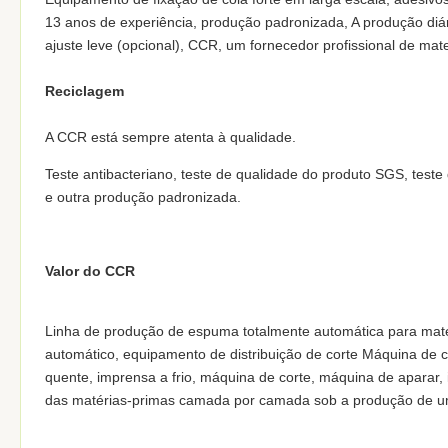
13 anos de experiência, produção padronizada, A produção diá
ajuste leve (opcional), CCR, um fornecedor profissional de mat
Reciclagem
A CCR está sempre atenta à qualidade.
Teste antibacteriano, teste de qualidade do produto SGS, teste
e outra produção padronizada.
Valor do CCR
Linha de produção de espuma totalmente automática para mater
automático, equipamento de distribuição de corte Máquina d
quente, imprensa a frio, máquina de corte, máquina de aparar
das matérias-primas camada por camada sob a produção de um