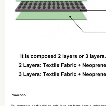
Processo
Equipamento de fixação de cola forte em larga escala, adesivo