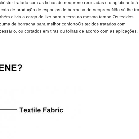
liéster tratado com as fichas de neoprene recicladas e o aglutinante à
sucata de produção de esponjas de borracha de neopreneNão só lhe tr
bém alivia a carga do lixo para a terra ao mesmo tempo.Os tecidos
puma de borracha para melhor confortoOs tecidos tratados com
ssário, ou cortados em tiras ou folhas de acordo com as aplicações.