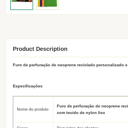
Product Description
Furo de perfuração de neoprene reciclado personalizado e
Especificações
Furo de perfuração de neoprene rec
Nome do produto
com tecido de nylon liso