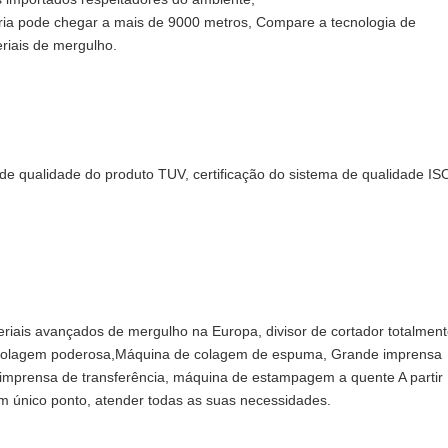
ria pode chegar a mais de 9000 metros, Compare a tecnologia de
eriais de mergulho.
 de qualidade do produto TUV, certificação do sistema de qualidade IS
iais avançados de mergulho na Europa, divisor de cortador totalmen
e colagem poderosa,Máquina de colagem de espuma, Grande imprensa
, imprensa de transferência, máquina de estampagem a quente A partir
 único ponto, atender todas as suas necessidades.