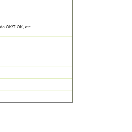
cido OK/T OK, etc.