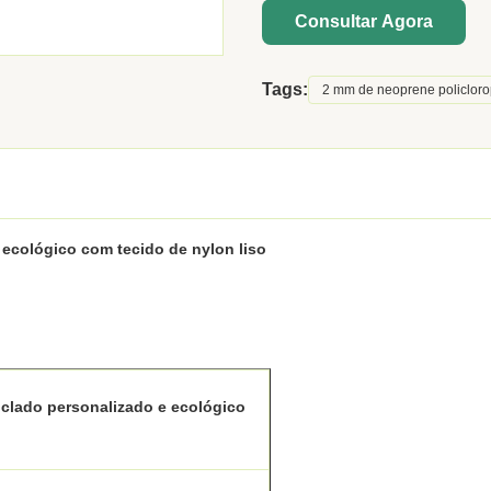
Consultar Agora
Tags:
2 mm de neoprene policlor
 ecológico com tecido de nylon liso
iclado personalizado e ecológico