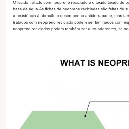
O tecido tratado com neoprene reciclado é o tecido tecido de po
base de água.As fichas de neoprene recicladas são feitas de 
a resistência à abrasão e desempenho antiderrapante, mas tam
tratados com neopreno reciclado podem ser laminados com es
neopreno reciclados podem também ser auto-aderentes, se nece