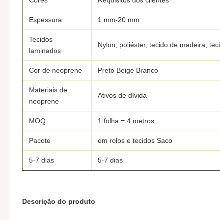
Cores
Requisitos dos clientes
Espessura
1 mm-20 mm
Tecidos
Nylon, poliéster, tecido de madeira, te
laminados
Cor de neoprene
Preto Beige Branco
Materiais de
Ativos de dívida
neoprene
MOQ
1 folha = 4 metros
Pacote
em rolos e tecidos Saco
5-7 dias
5-7 dias
Descrição do produto