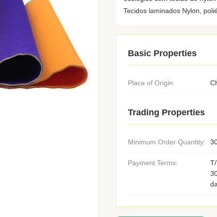
Tecidos laminados Nylon, poliés
Basic Properties
Place of Origin:
C
Trading Properties
Minimum Order Quantity:
30
Payment Terms:
T/
3
d