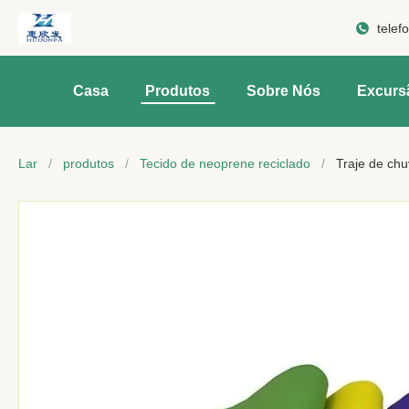
telef
Casa
Produtos
Sobre Nós
Excurs
Lar
/
produtos
/
Tecido de neoprene reciclado
/
Traje de chu