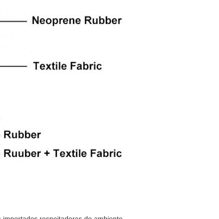
s importados respeitadores do ambiente,