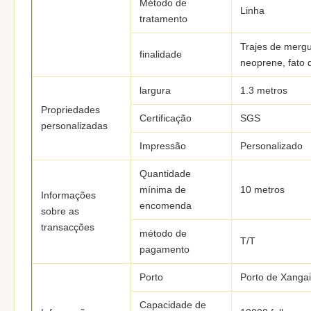
Método de
Linha
tratamento
Trajes de mergu
finalidade
neoprene, fato
largura
1.3 metros
Propriedades
Certificação
SGS
personalizadas
Impressão
Personalizado
Quantidade
mínima de
10 metros
Informações
encomenda
sobre as
transacções
método de
T/T
pagamento
Porto
Porto de Xangai
Capacidade de