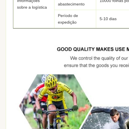
Informações
10000 folhas p
abastecimento
sobre a logística
Período de
5-10 dias
expedição