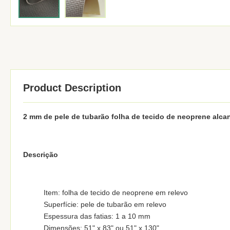
Product Description
2 mm de pele de tubarão folha de tecido de neoprene alca
Descrição
Item: folha de tecido de neoprene em relevo
Superfície: pele de tubarão em relevo
Espessura das fatias: 1 a 10 mm
Dimensões: 51" x 83" ou 51" x 130"