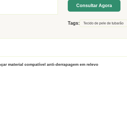
Consultar Agora
Tags:
Tecido de pele de tubarão
nçar material compatível anti-derrapagem em relevo