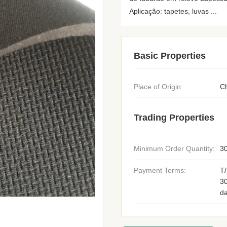
Aplicação: tapetes, luvas ...
Basic Properties
Place of Origin:
C
Trading Properties
Minimum Order Quantity:
30
Payment Terms:
T/
3
d