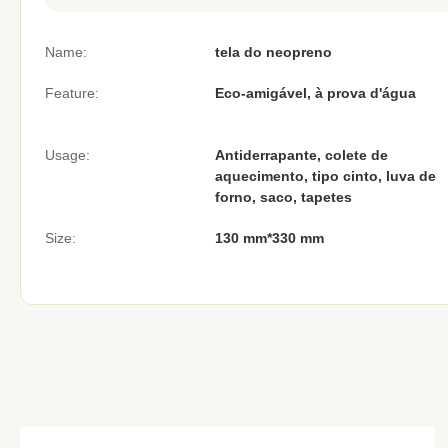
Name:
tela do neopreno
Feature:
Eco-amigável, à prova d'água
Usage:
Antiderrapante, colete de
aquecimento, tipo cinto, luva de
forno, saco, tapetes
Size:
130 mm*330 mm