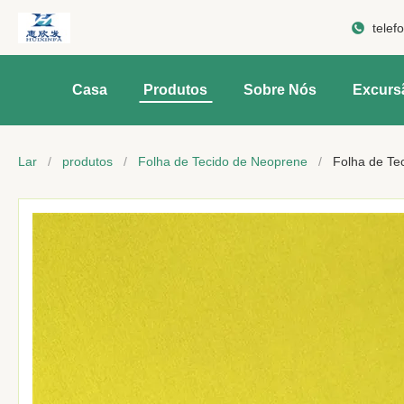
telef
Casa
Produtos
Sobre Nós
Excurs
Lar
/
produtos
/
Folha de Tecido de Neoprene
/
Folha de Te