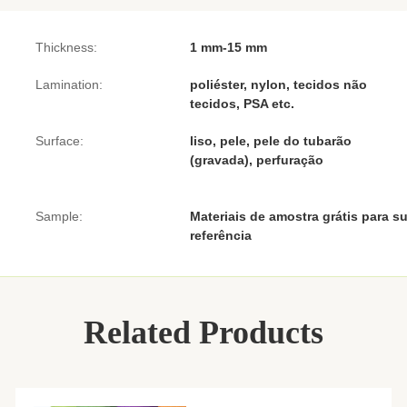
Thickness:
1 mm-15 mm
Lamination:
poliéster, nylon, tecidos não
tecidos, PSA etc.
Surface:
liso, pele, pele do tubarão
(gravada), perfuração
Sample:
Materiais de amostra grátis para s
referência
Related Products