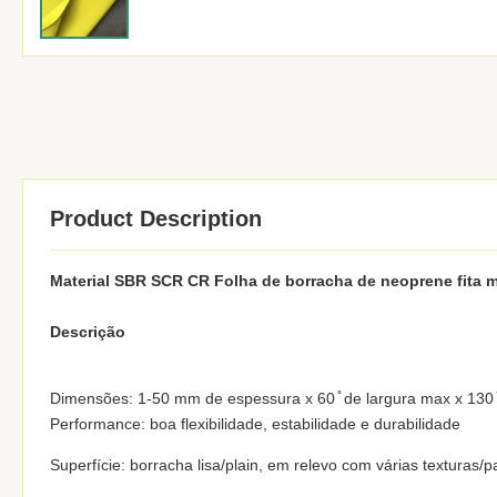
Product Description
Material SBR SCR CR Folha de borracha de neoprene fita 
Descrição
Dimensões: 1-50 mm de espessura x 60 ̊ de largura max x 130 ̊
Performance: boa flexibilidade, estabilidade e durabilidade
Superfície: borracha lisa/plain, em relevo com várias texturas/