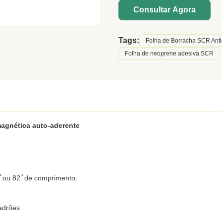
Consultar Agora
Tags:
Folha de Borracha SCR Anti
Folha de neoprene adesiva SCR
magnética auto-aderente
 ou 82 ̊ de comprimento.
padrões