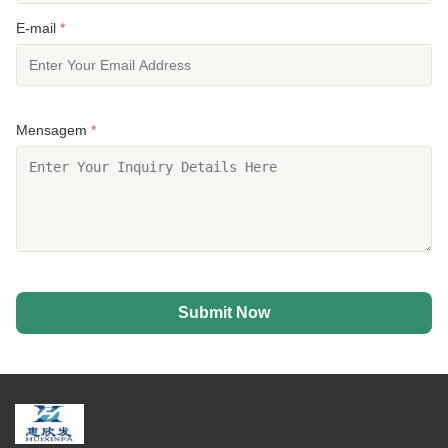
E-mail
*
Mensagem
*
Submit Now