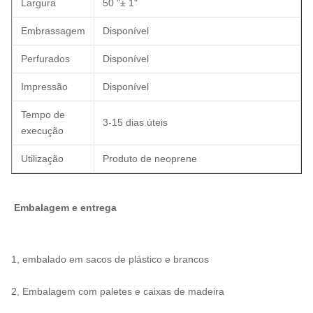
Largura
50 "± 1"
Embrassagem
Disponível
Perfurados
Disponível
Impressão
Disponível
Tempo de
3-15 dias úteis
execução
Utilização
Produto de neoprene
Embalagem e entrega
1, embalado em sacos de plástico e brancos
2, Embalagem com paletes e caixas de madeira