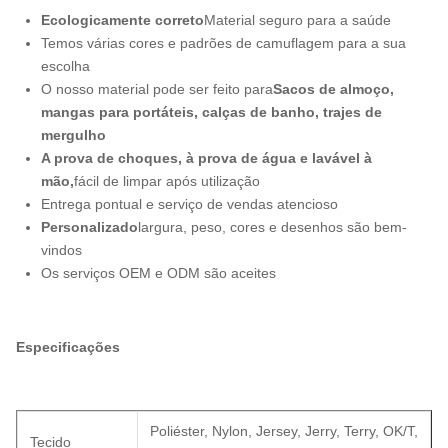
Ecologicamente correto
Material seguro para a saúde
Temos várias cores e padrões de camuflagem para a sua
escolha
O nosso material pode ser feito para
Sacos de almoço,
mangas para portáteis, calças de banho, trajes de
mergulho
A prova de choques, à prova de água e lavável à
mão,
fácil de limpar após utilização
Entrega pontual e serviço de vendas atencioso
Personalizado
largura, peso, cores e desenhos são bem-
vindos
Os serviços OEM e ODM são aceites
Especificações
Poliéster, Nylon, Jersey, Jerry, Terry, OK/T,
Tecido