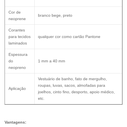
Cor de
branco bege, preto
neoprene
Corantes
para tecidos
qualquer cor como cartão Pantone
laminados
Espessura
do
1 mm a 40 mm
neopreno
Vestuário de banho, fato de mergulho,
roupas, luvas, sacos, almofadas para
Aplicação
joelhos, cinto fino, desporto, apoio médico,
etc.
Vantagens: