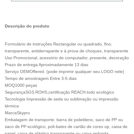
Descrição do produto
Formulário de instruções Rectangular ou quadrado, fino,
transparente, antiderrapante e à prova de choques, transparente
Uso Promocional, acessório de computador, presente, decoração
Prazo de entrega Aproximadamente 13 dias
Serviço OEMOffered. (pode imprimir qualquer seu LOGO nele)
Tempo de amostragem Entre 3-5 dias
MOQ1000 peças
SegurançaSGS.ROHS,certificação REACH.todo ecológico
Tecnologia Impressão de seda ou sublimação ou impressão
térmica
MarcaSkypro
Embalagem de transporte: barra de polietileno, saco de PP ou
saco de PP ecológico, poli-bates de cartão de cores op, caixa de
papel, caixa de plástico transparente ou caixa redonda