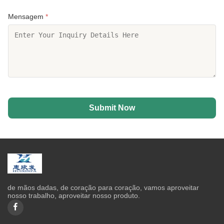
Mensagem
*
Submit Now
de mãos dadas, de coração para coração, vamos aproveitar
nosso trabalho, aproveitar nosso produto.