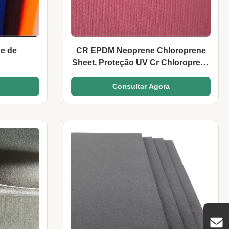
ne de
CR EPDM Neoprene Chloroprene
Sheet, Proteção UV Cr Chloroprene
Rubber
Consultar Agora