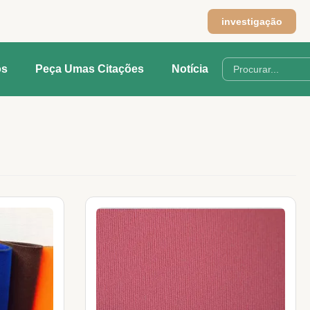
investigação
os
Peça Umas Citações
Notícia