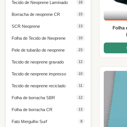
Tecido de Neoprene Laminado
18
Borracha de neoprene CR
15
SCR Neoprene
13
Folha 
Folha de Tecido de Neoprene
10
Pele de tubarão de neoprene
23
Tecido de neoprene gravado
12
Tecido de neoprene impresso
10
Tecido de neoprene reciclado
11
Folha de borracha SBR
12
Folha de borracha CR
13
Fato Mergulho Surf
8